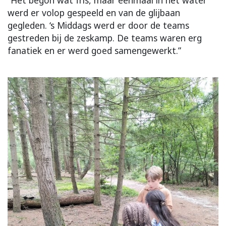
“Het begon wat fris, maar eenmaal in het water
werd er volop gespeeld en van de glijbaan
gegleden. ‘s Middags werd er door de teams
gestreden bij de zeskamp. De teams waren erg
fanatiek en er werd goed samengewerkt.”