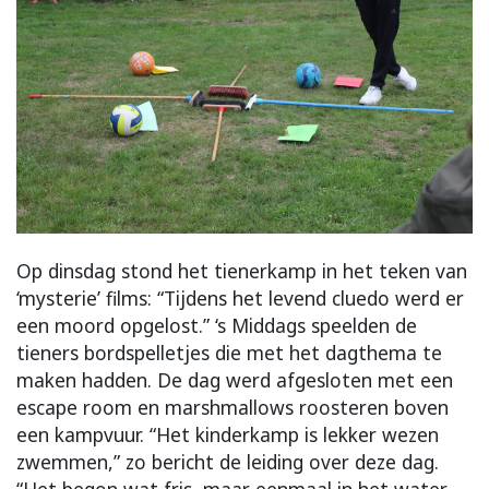
Op dinsdag stond het tienerkamp in het teken van
‘mysterie’ films: “Tijdens het levend cluedo werd er
een moord opgelost.” ‘s Middags speelden de
tieners bordspelletjes die met het dagthema te
maken hadden. De dag werd afgesloten met een
escape room en marshmallows roosteren boven
een kampvuur. “Het kinderkamp is lekker wezen
zwemmen,” zo bericht de leiding over deze dag.