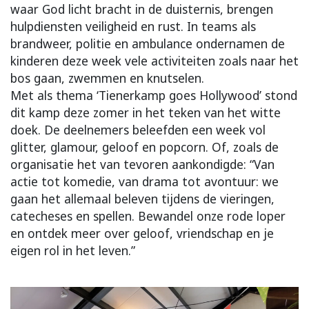
waar God licht bracht in de duisternis, brengen
hulpdiensten veiligheid en rust. In teams als
brandweer, politie en ambulance ondernamen de
kinderen deze week vele activiteiten zoals naar het
bos gaan, zwemmen en knutselen.
Met als thema ‘Tienerkamp goes Hollywood’ stond
dit kamp deze zomer in het teken van het witte
doek. De deelnemers beleefden een week vol
glitter, glamour, geloof en popcorn. Of, zoals de
organisatie het van tevoren aankondigde: “Van
actie tot komedie, van drama tot avontuur: we
gaan het allemaal beleven tijdens de vieringen,
catecheses en spellen. Bewandel onze rode loper
en ontdek meer over geloof, vriendschap en je
eigen rol in het leven.”