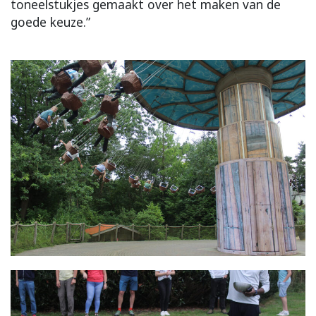
toneelstukjes gemaakt over het maken van de
goede keuze.”