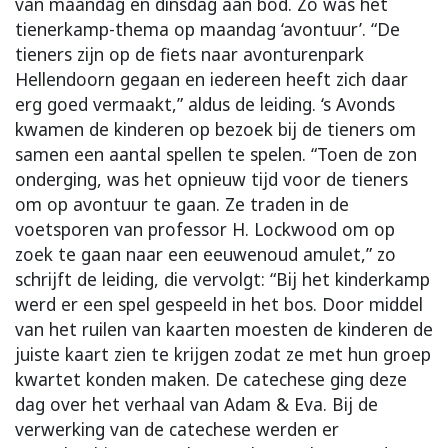
van maandag en dinsdag aan bod. Zo was het
tienerkamp-thema op maandag ‘avontuur’. “De
tieners zijn op de fiets naar avonturenpark
Hellendoorn gegaan en iedereen heeft zich daar
erg goed vermaakt,” aldus de leiding. ‘s Avonds
kwamen de kinderen op bezoek bij de tieners om
samen een aantal spellen te spelen. “Toen de zon
onderging, was het opnieuw tijd voor de tieners
om op avontuur te gaan. Ze traden in de
voetsporen van professor H. Lockwood om op
zoek te gaan naar een eeuwenoud amulet,” zo
schrijft de leiding, die vervolgt: “Bij het kinderkamp
werd er een spel gespeeld in het bos. Door middel
van het ruilen van kaarten moesten de kinderen de
juiste kaart zien te krijgen zodat ze met hun groep
kwartet konden maken. De catechese ging deze
dag over het verhaal van Adam & Eva. Bij de
verwerking van de catechese werden er