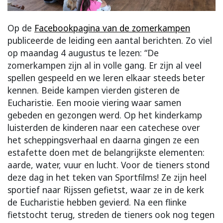
Op de
Facebookpagina van de zomerkampen
publiceerde de leiding een aantal berichten. Zo viel
op maandag 4 augustus te lezen: “De
zomerkampen zijn al in volle gang. Er zijn al veel
spellen gespeeld en we leren elkaar steeds beter
kennen. Beide kampen vierden gisteren de
Eucharistie. Een mooie viering waar samen
gebeden en gezongen werd. Op het kinderkamp
luisterden de kinderen naar een catechese over
het scheppingsverhaal en daarna gingen ze een
estafette doen met de belangrijkste elementen:
aarde, water, vuur en lucht. Voor de tieners stond
deze dag in het teken van Sportfilms! Ze zijn heel
sportief naar Rijssen gefietst, waar ze in de kerk
de Eucharistie hebben gevierd. Na een flinke
fietstocht terug, streden de tieners ook nog tegen