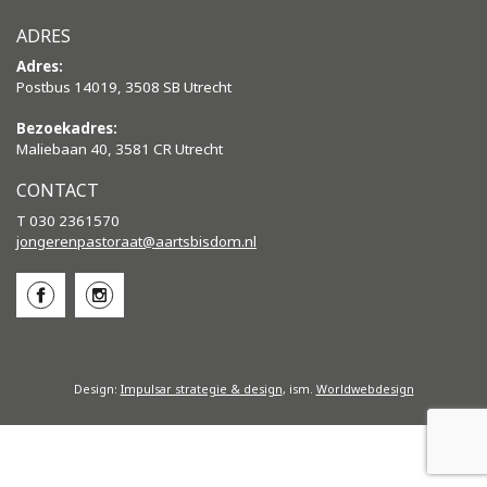
ADRES
Adres:
Postbus 14019, 3508 SB Utrecht
Bezoekadres:
Maliebaan 40, 3581 CR Utrecht
CONTACT
T 030 2361570
jongerenpastoraat@aartsbisdom.
nl
Design:
Impulsar strategie & design
, ism.
Worldwebdesign