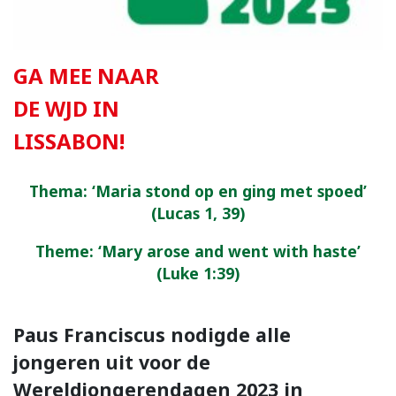
GA MEE NAAR
DE WJD IN
LISSABON
!
Thema: ‘Maria stond op en ging met spoed’
(Lucas 1, 39)
Theme: ‘Mary arose and went with haste’
(Luke 1:39)
Paus Franciscus nodigde alle
jongeren uit voor de
Wereldjongerendagen 2023 in