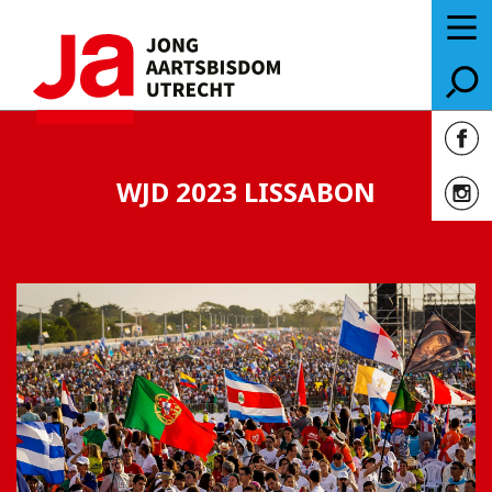
WJD 2023 LISSABON