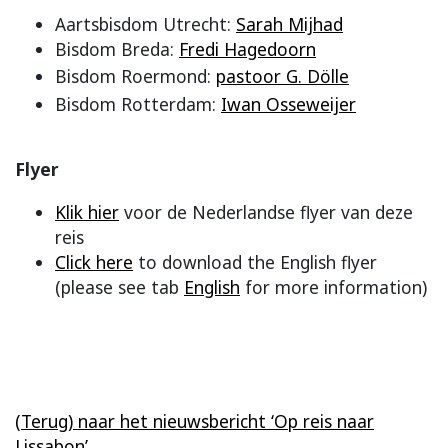
Aartsbisdom Utrecht:
Sarah Mijhad
Bisdom Breda:
Fredi Hagedoorn
Bisdom Roermond:
pastoor G. Dölle
Bisdom Rotterdam:
Iwan Osseweijer
Flyer
Klik hier
voor de Nederlandse flyer van deze
reis
Click here
to download the English flyer
(please see tab
English
for more information)
(Terug) naar het nieuwsbericht ‘Op reis naar
Lissabon’