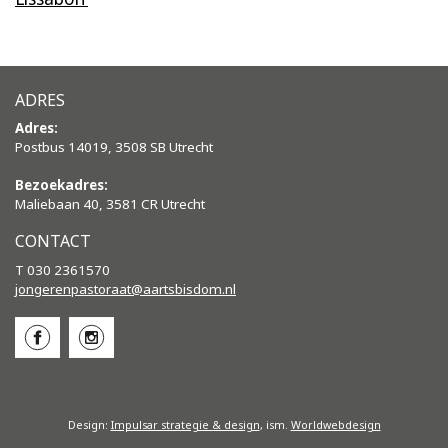
ADRES
Adres:
Postbus 14019, 3508 SB Utrecht
Bezoekadres:
Maliebaan 40, 3581 CR Utrecht
CONTACT
T 030 2361570
jongerenpastoraat@aartsbisdom.
nl
Design:
Impulsar strategie & design
, ism.
Worldwebdesign