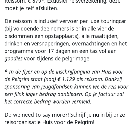
Reissom: € 879*. Exclusief reisverzekering, deze
moet je zelf afsluiten.
De reissom is inclusief vervoer per luxe touringcar
(bij voldoende deelnemers is er in alle vier de
bisdommen een opstapplaats), alle maaltijden,
drinken en versnaperingen, overnachtingen en het
programma voor 17 dagen en een tas vol aan
goodies
voor tijdens de pelgrimage.
* In de flyer en op de inschrijfpagina van Huis voor
de Pelgrim staat (nog) € 1.129 als reissom. Dankzij
sponsoring van jeugdfondsen kunnen we de reis voor
een flink lager bedrag aanbieden. Op je factuur zal
het correcte bedrag worden vermeld.
Do we need to say more?! Schrijf je nu in bij onze
reisorganisatie Huis voor de Pelgrim!