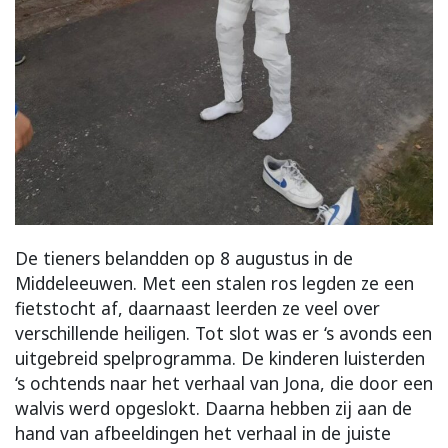
De tieners belandden op 8 augustus in de
Middeleeuwen. Met een stalen ros legden ze een
fietstocht af, daarnaast leerden ze veel over
verschillende heiligen. Tot slot was er ‘s avonds een
uitgebreid spelprogramma.
De kinderen luisterden
‘s ochtends naar het verhaal van Jona, die door een
walvis werd opgeslokt. Daarna hebben zij aan de
hand van afbeeldingen het verhaal in de juiste