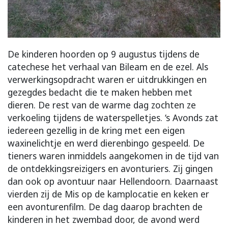
De kinderen hoorden op 9 augustus tijdens de
catechese het verhaal van Bileam en de ezel. Als
verwerkingsopdracht waren er uitdrukkingen en
gezegdes bedacht die te maken hebben met
dieren. De rest van de warme dag zochten ze
verkoeling tijdens de waterspelletjes. ‘s Avonds zat
iedereen gezellig in de kring met een eigen
waxinelichtje en werd dierenbingo gespeeld.
De
tieners waren inmiddels aangekomen in de tijd van
de ontdekkingsreizigers en avonturiers. Zij gingen
dan ook op avontuur naar Hellendoorn. Daarnaast
vierden zij de Mis op de kamplocatie en keken er
een avonturenfilm. De dag daarop brachten de
kinderen in het zwembad door, de avond werd