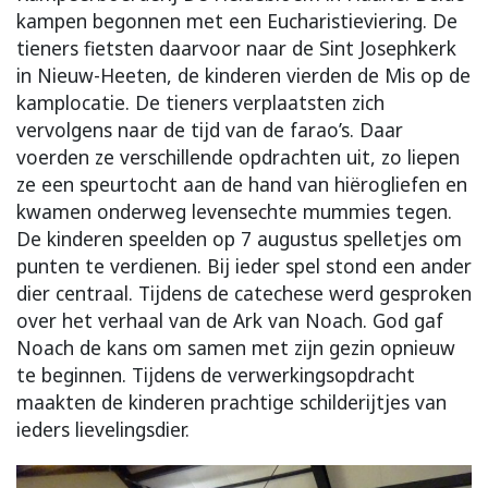
kampen begonnen met een Eucharistieviering. De
tieners fietsten daarvoor naar de Sint Josephkerk
in Nieuw-Heeten, de kinderen vierden de Mis op de
kamplocatie.
De tieners verplaatsten zich
vervolgens naar de tijd van de farao’s. Daar
voerden ze verschillende opdrachten uit, zo liepen
ze een speurtocht aan de hand van hiërogliefen en
kwamen onderweg levensechte mummies tegen.
De kinderen speelden op 7 augustus spelletjes om
punten te verdienen. Bij ieder spel stond een ander
dier centraal. Tijdens de catechese werd gesproken
over het verhaal van de Ark van Noach. God gaf
Noach de kans om samen met zijn gezin opnieuw
te beginnen. Tijdens de verwerkingsopdracht
maakten de kinderen prachtige schilderijtjes van
ieders lievelingsdier.