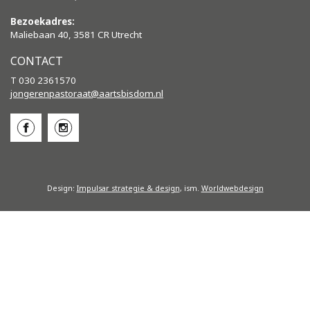
Bezoekadres:
Maliebaan 40, 3581 CR Utrecht
CONTACT
T 030 2361570
jongerenpastoraat@aartsbisdom.
nl
Design:
Impulsar strategie & design
, ism.
Worldwebdesign