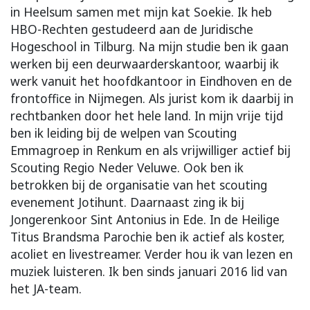
in Heelsum samen met mijn kat Soekie. Ik heb
HBO-Rechten gestudeerd aan de Juridische
Hogeschool in Tilburg. Na mijn studie ben ik gaan
werken bij een deurwaarderskantoor, waarbij ik
werk vanuit het hoofdkantoor in Eindhoven en de
frontoffice in Nijmegen. Als jurist kom ik daarbij in
rechtbanken door het hele land. In mijn vrije tijd
ben ik leiding bij de welpen van Scouting
Emmagroep in Renkum en als vrijwilliger actief bij
Scouting Regio Neder Veluwe. Ook ben ik
betrokken bij de organisatie van het scouting
evenement Jotihunt. Daarnaast zing ik bij
Jongerenkoor Sint Antonius in Ede. In de Heilige
Titus Brandsma Parochie ben ik actief als koster,
acoliet en livestreamer. Verder hou ik van lezen en
muziek luisteren. Ik ben sinds januari 2016 lid van
het JA-team.