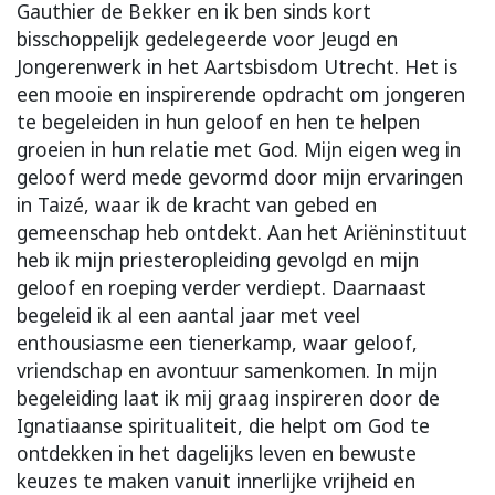
Gauthier de Bekker en ik ben sinds kort
bisschoppelijk gedelegeerde voor Jeugd en
Jongerenwerk in het Aartsbisdom Utrecht. Het is
een mooie en inspirerende opdracht om jongeren
te begeleiden in hun geloof en hen te helpen
groeien in hun relatie met God. Mijn eigen weg in
geloof werd mede gevormd door mijn ervaringen
in Taizé, waar ik de kracht van gebed en
gemeenschap heb ontdekt. Aan het Ariëninstituut
heb ik mijn priesteropleiding gevolgd en mijn
geloof en roeping verder verdiept. Daarnaast
begeleid ik al een aantal jaar met veel
enthousiasme een tienerkamp, waar geloof,
vriendschap en avontuur samenkomen. In mijn
begeleiding laat ik mij graag inspireren door de
Ignatiaanse spiritualiteit, die helpt om God te
ontdekken in het dagelijks leven en bewuste
keuzes te maken vanuit innerlijke vrijheid en