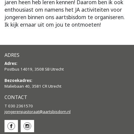
jaren heen heb leren kennen! Daarom ben ik ook
enthousiast om namens het JA activiteiten voor
jongeren binnen ons aartsbisdom te organiseren.
Ik kijk ernaar uit om jou te ontmoeten!
ADRES
Adres:
Postbus 14019, 3508 SB Utrecht
Bezoekadres:
Maliebaan 40, 3581 CR Utrecht
CONTACT
T 030 2361570
jongerenpastoraat@aartsbisdom.
nl