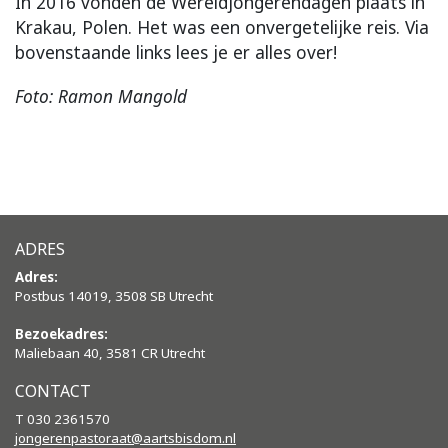
In 2016 vonden de Wereldjongerendagen plaats in
Krakau, Polen. Het was een onvergetelijke reis. Via
bovenstaande links lees je er alles over!
Foto: Ramon Mangold
ADRES
Adres:
Postbus 14019, 3508 SB Utrecht
Bezoekadres:
Maliebaan 40, 3581 CR Utrecht
CONTACT
T 030 2361570
jongerenpastoraat@aartsbisdom.
nl