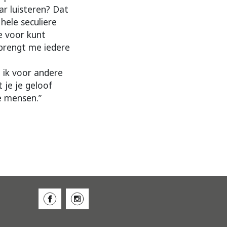
ar luisteren? Dat
 hele seculiere
e voor kunt
brengt me iedere
 ik voor andere
 je je geloof
e mensen.”