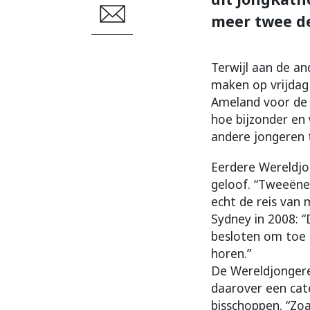
meer twee de
Terwijl aan de a
maken op vrijdag
Ameland voor de 
hoe bijzonder en
andere jongeren 
Eerdere Wereldjo
geloof. “Tweeëne
echt de reis van 
Sydney in 2008: 
besloten om toe te
horen.”
De Wereldjonger
daarover een cat
bisschoppen. “Zo