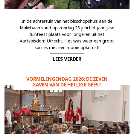
In de achtertuin van het bisschopshuis aan de
Maliebaan vond op zondag 28 juni het jaarlijkse
tuinfeest plaats voor jongeren uit het
Aartsbisdom Utrecht. Het was weer een groot
succes met een mooie opkomst!
LEES VERDER
VORMELINGENDAG 2026: DE ZEVEN
GAVEN VAN DE HEILIGE GEEST