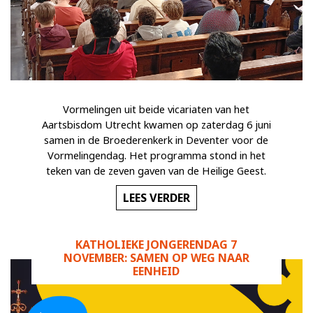
Vormelingen uit beide vicariaten van het
Aartsbisdom Utrecht kwamen op zaterdag 6 juni
samen in de Broederenkerk in Deventer voor de
Vormelingendag. Het programma stond in het
teken van de zeven gaven van de Heilige Geest.
LEES VERDER
KATHOLIEKE JONGERENDAG 7
NOVEMBER: SAMEN OP WEG NAAR
EENHEID