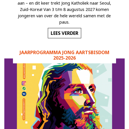
aan – en dit keer trekt Jong Katholiek naar Seoul,
Zuid-Korea! Van 3 t/m 8 augustus 2027 komen
jongeren van over de hele wereld samen met de
paus.
LEES VERDER
JAARPROGRAMMA JONG AARTSBISDOM
2025-2026