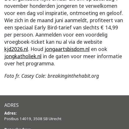
november honderden jongeren te verwelkomen
voor een dag vol inspiratie, ontmoeting en geloof.
Wie zich in de maand juni aanmeldt, profiteert van
een speciaal Early Bird-tarief van slechts € 14,99
per persoon. Aanmelden voor een voordelig
vroegboek-ticket kan nu al via de website
kjd2026.nl
. Houd
jongaartsbisdom.nl
en ook
jongkatholiek.nl
in de gaten voor meer informatie
over het programma.
Foto fr. Casey Cole: breakinginthehabit.org
ADRES
Adres:
Postbus 14019, 3508 SB Utrecht