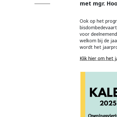
met mgr. Ho
Ook op het progr
bisdombedevaart n
voor deelnemende
welkom bij de jaa
wordt het jaarp
Klik hier om het