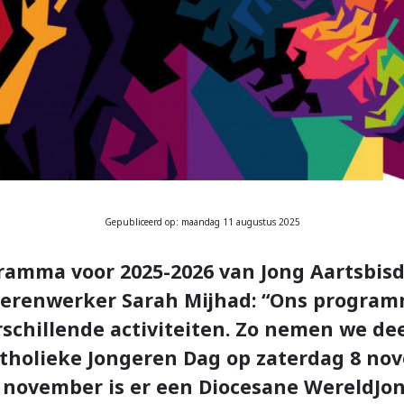
Gepubliceerd op: maandag 11 augustus 2025
ramma voor 2025-2026 van Jong Aartsbisd
gerenwerker Sarah Mijhad: “Ons program
rschillende activiteiten. Zo nemen we de
atholieke Jongeren Dag op zaterdag 8 no
3 november is er een Diocesane WereldJ