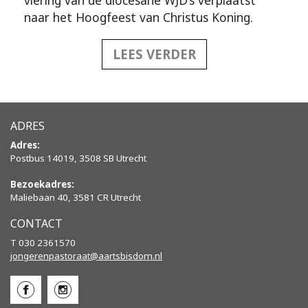
viering van de diocesane WJD’s verplaatst
naar het Hoogfeest van Christus Koning.
LEES VERDER
ADRES
Adres:
Postbus 14019, 3508 SB Utrecht
Bezoekadres:
Maliebaan 40, 3581 CR Utrecht
CONTACT
T 030 2361570
jongerenpastoraat@aartsbisdom.
nl