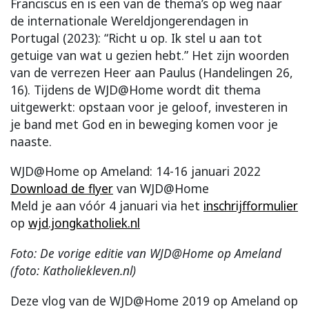
Franciscus en is een van de thema’s op weg naar
de internationale Wereldjongerendagen in
Portugal (2023): “Richt u op. Ik stel u aan tot
getuige van wat u gezien hebt.” Het zijn woorden
van de verrezen Heer aan Paulus (Handelingen 26,
16). Tijdens de WJD@Home wordt dit thema
uitgewerkt: opstaan voor je geloof, investeren in
je band met God en in beweging komen voor je
naaste.
WJD@Home op Ameland: 14-16 januari 2022
Download de flyer
van WJD@Home
Meld je aan vóór 4 januari via het
inschrijfformulier
op
wjd.jongkatholiek.nl
Foto: De vorige editie van WJD@Home op Ameland
(foto: Katholiekleven.nl)
Deze vlog van de WJD@Home 2019 op Ameland op