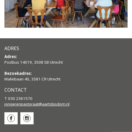
ADRES
Adres:
Postbus 14019, 3508 SB Utrecht
Bezoekadres:
Maliebaan 40, 3581 CR Utrecht
CONTACT
T 030 2361570
jongerenpastoraat@aartsbisdom.
nl