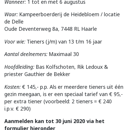
Wanneer:
1 tot en met 6 augustus
Waar:
Kampeerboerderij de Heidebloem / locatie
de Delle
Oude Deventerweg 8a, 7448 RL Haarle
Voor wie:
Tieners (j/m) van 13 t/m 16 jaar
Aantal deelnemers:
Maximaal 30
Hoofdleiding:
Bas Kolfschoten, Rik Ledoux &
priester Gauthier de Bekker
Kosten:
€ 145,- p.p. Als er meerdere tieners uit één
gezin meegaan, is er een speciaal tarief van € 95,-
per extra tiener (voorbeeld: 2 tieners = € 240
i.p.v.
€
290)
Aanmelden kan tot 30 juni 2020 via het
formulier hieronder