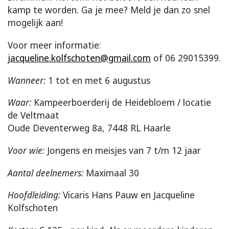
kamp te worden. Ga je mee? Meld je dan zo snel
mogelijk aan!
Voor meer informatie:
jacqueline.kolfschoten@gmail.com
of 06 29015399.
Wanneer:
1 tot en met 6 augustus
Waar:
Kampeerboerderij de Heidebloem / locatie
de Veltmaat
Oude Deventerweg 8a, 7448 RL Haarle
Voor wie:
Jongens en meisjes van 7 t/m 12 jaar
Aantal deelnemers:
Maximaal 30
Hoofdleiding:
Vicaris Hans Pauw en Jacqueline
Kolfschoten