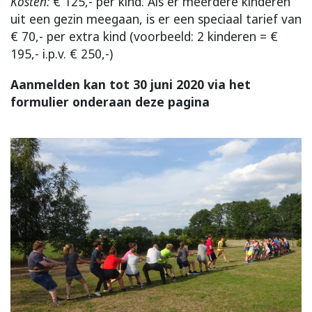
Kosten:
€ 125,- per kind. Als er meerdere kinderen
uit een gezin meegaan, is er een speciaal tarief van
€ 70,- per extra kind (voorbeeld: 2 kinderen = €
195,- i.p.v. € 250,-)
Aanmelden kan tot 30 juni 2020 via het
formulier onderaan deze pagina