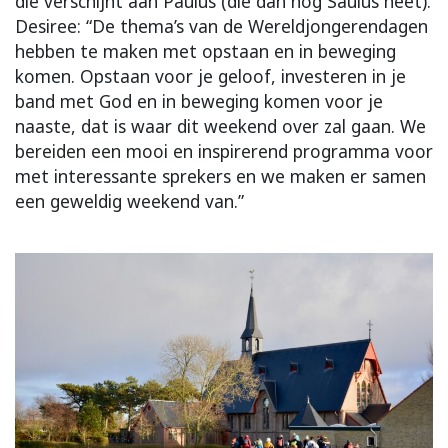
die verschijnt aan Paulus (die dan nog Saulus heet).
Desiree: “De thema’s van de Wereldjongerendagen
hebben te maken met opstaan en in beweging
komen. Opstaan voor je geloof, investeren in je
band met God en in beweging komen voor je
naaste, dat is waar dit weekend over zal gaan. We
bereiden een mooi en inspirerend programma voor
met interessante sprekers en we maken er samen
een geweldig weekend van.”