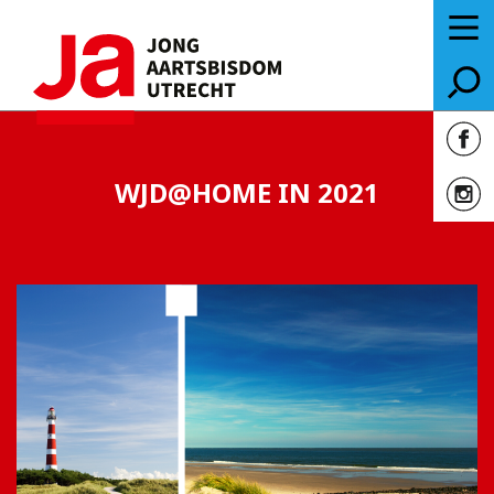
WJD@HOME IN 2021