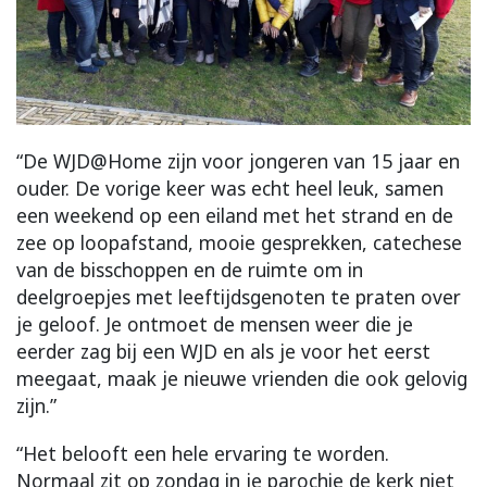
“De WJD@Home zijn voor jongeren van 15 jaar en
ouder. De vorige keer was echt heel leuk, samen
een weekend op een eiland met het strand en de
zee op loopafstand, mooie gesprekken, catechese
van de bisschoppen en de ruimte om in
deelgroepjes met leeftijdsgenoten te praten over
je geloof. Je ontmoet de mensen weer die je
eerder zag bij een WJD en als je voor het eerst
meegaat, maak je nieuwe vrienden die ook gelovig
zijn.”
“Het belooft een hele ervaring te worden.
Normaal zit op zondag in je parochie de kerk niet