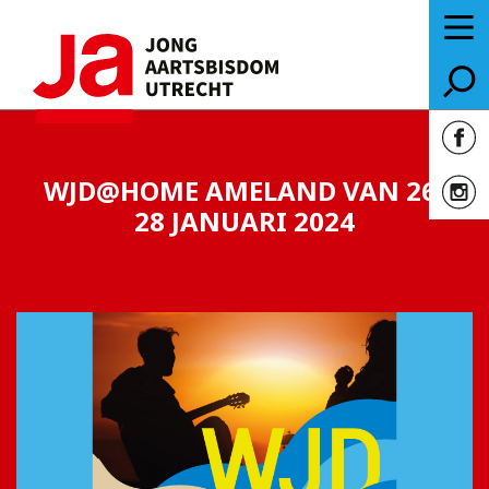
WJD@HOME AMELAND VAN 26-
28 JANUARI 2024