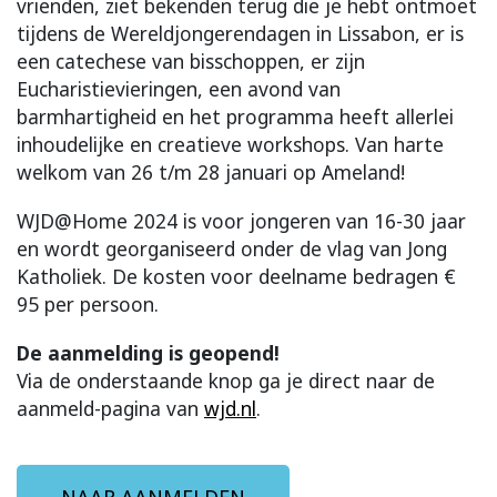
vrienden, ziet bekenden terug die je hebt ontmoet
tijdens de Wereldjongerendagen in Lissabon, er is
een catechese van bisschoppen, er zijn
Eucharistievieringen, een avond van
barmhartigheid en het programma heeft allerlei
inhoudelijke en creatieve workshops. Van harte
welkom van 26 t/m 28 januari op Ameland!
WJD@Home 2024 is voor jongeren van 16-30 jaar
en wordt georganiseerd onder de vlag van Jong
Katholiek. De kosten voor deelname bedragen €
95 per persoon.
De aanmelding is geopend!
Via de onderstaande knop ga je direct naar de
aanmeld-pagina van
wjd.nl
.