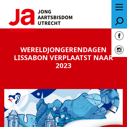
WERELDJONGERENDAGEN
LISSABON VERPLAATST NAAR
2023