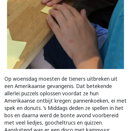
Op woensdag moesten de tieners uitbreken uit
een Amerikaanse gevangenis. Dat betekende
allerlei puzzels oplossen voordat ze hun
Amerikaanse ontbijt kregen: pannenkoeken, ei met
spek en donuts. ‘s Middags deden ze spellen in het
bos en daarna werd de bonte avond voorbereid
met veel liedjes, goocheltrucs en quizzen.
Aansluitend was er een disco met kampvuur.