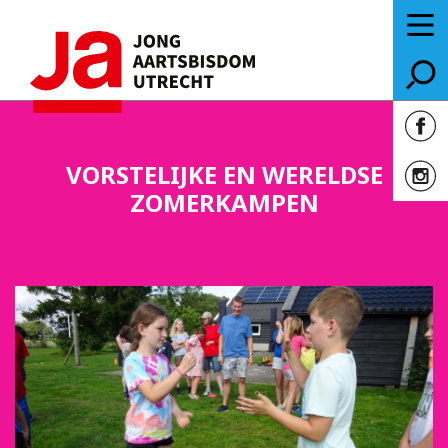
VORSTELIJKE EN WERELDSE
ZOMERKAMPEN