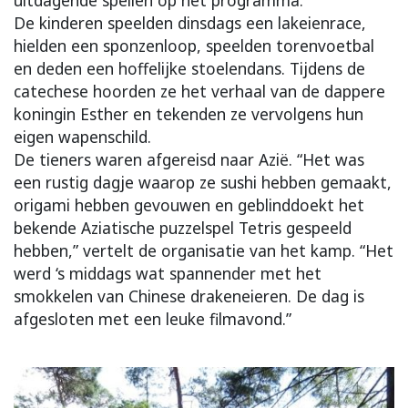
uitdagende spellen op het programma.
De kinderen speelden dinsdags een lakeienrace,
hielden een sponzenloop, speelden torenvoetbal
en deden een hoffelijke stoelendans. Tijdens de
catechese hoorden ze het verhaal van de dappere
koningin Esther en tekenden ze vervolgens hun
eigen wapenschild.
De tieners waren afgereisd naar Azië. “Het was
een rustig dagje waarop ze sushi hebben gemaakt,
origami hebben gevouwen en geblinddoekt het
bekende Aziatische puzzelspel Tetris gespeeld
hebben,” vertelt de organisatie van het kamp. “Het
werd ‘s middags wat spannender met het
smokkelen van Chinese drakeneieren. De dag is
afgesloten met een leuke filmavond.”