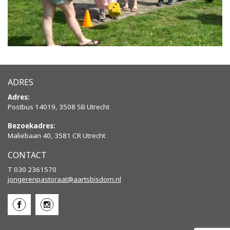
ADRES
Adres:
Postbus 14019, 3508 SB Utrecht
Bezoekadres:
Maliebaan 40, 3581 CR Utrecht
CONTACT
T 030 2361570
jongerenpastoraat@aartsbisdom.
nl