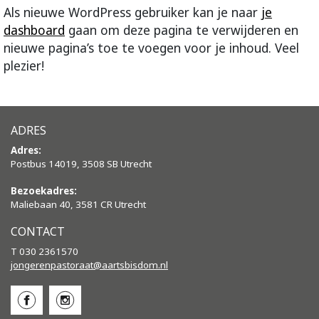
Als nieuwe WordPress gebruiker kan je naar
je
dashboard
gaan om deze pagina te verwijderen en
nieuwe pagina’s toe te voegen voor je inhoud. Veel
plezier!
ADRES
Adres:
Postbus 14019, 3508 SB Utrecht
Bezoekadres:
Maliebaan 40, 3581 CR Utrecht
CONTACT
T 030 2361570
jongerenpastoraat@aartsbisdom.
nl