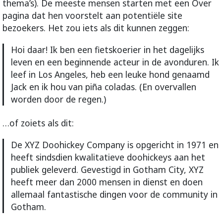
thema’s). De meeste mensen starten met een Over
pagina dat hen voorstelt aan potentiële site
bezoekers. Het zou iets als dit kunnen zeggen:
Hoi daar! Ik ben een fietskoerier in het dagelijks
leven en een beginnende acteur in de avonduren. Ik
leef in Los Angeles, heb een leuke hond genaamd
Jack en ik hou van piña coladas. (En overvallen
worden door de regen.)
…of zoiets als dit:
De XYZ Doohickey Company is opgericht in 1971 en
heeft sindsdien kwalitatieve doohickeys aan het
publiek geleverd. Gevestigd in Gotham City, XYZ
heeft meer dan 2000 mensen in dienst en doen
allemaal fantastische dingen voor de community in
Gotham.