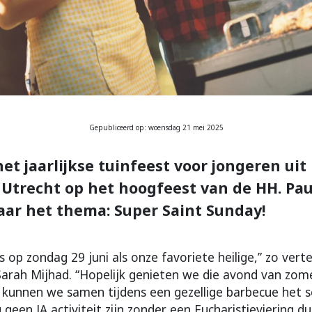
Gepubliceerd op: woensdag 21 mei 2025
 het jaarlijkse tuinfeest voor jongeren uit
Utrecht op het hoogfeest van de HH. Pau
aar het thema: Super Saint Sunday!
 op zondag 29 juni als onze favoriete heilige,” zo verte
arah Mijhad. “Hopelijk genieten we die avond van zom
kunnen we samen tijdens een gezellige barbecue het 
u geen JA activiteit zijn zonder een Eucharistieviering 