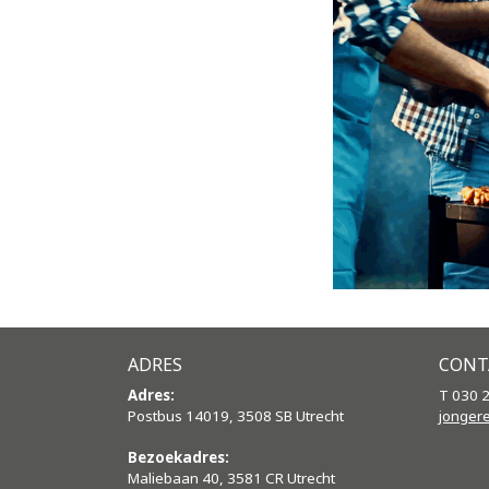
ADRES
CONT
Adres:
T 030 
Postbus 14019, 3508 SB Utrecht
jonger
Bezoekadres:
Maliebaan 40, 3581 CR Utrecht