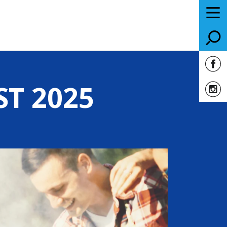
T 2025