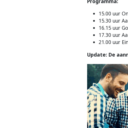
Programma:
15.00 uur O
15.30 uur Aa
16.15 uur G
17.30 uur Aa
21.00 uur Ei
Update: De aanm