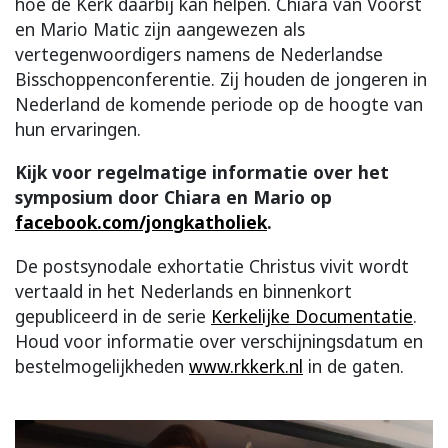
hoe de Kerk daarbij kan helpen. Chiara van Voorst
en Mario Matic zijn aangewezen als
vertegenwoordigers namens de Nederlandse
Bisschoppenconferentie. Zij houden de jongeren in
Nederland de komende periode op de hoogte van
hun ervaringen.
Kijk voor regelmatige informatie over het
symposium door Chiara en Mario op
facebook.com/jongkatholiek
.
De postsynodale exhortatie Christus vivit wordt
vertaald in het Nederlands en binnenkort
gepubliceerd in de serie
Kerkelijke Documentatie
.
Houd voor informatie over verschijningsdatum en
bestelmogelijkheden
www.rkkerk.nl
in de gaten.