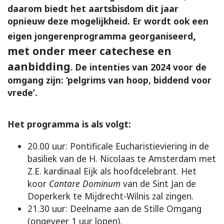
daarom biedt het aartsbisdom dit jaar
opnieuw deze mogelijkheid. Er wordt ook een
,
eigen jongerenprogramma georganiseerd
met onder meer catechese en
aanbidding
. De intenties van 2024 voor de
omgang zijn: ‘pelgrims van hoop, biddend voor
vrede’.
Het programma is als volgt:
20.00 uur: Pontificale Eucharistieviering in de
basiliek van de H. Nicolaas te Amsterdam met
Z.E. kardinaal Eijk als hoofdcelebrant. Het
koor
Cantare Dominum
van de Sint Jan de
Doperkerk te Mijdrecht-Wilnis zal zingen.
21.30 uur: Deelname aan de Stille Omgang
(ongeveer 1 uur lopen).