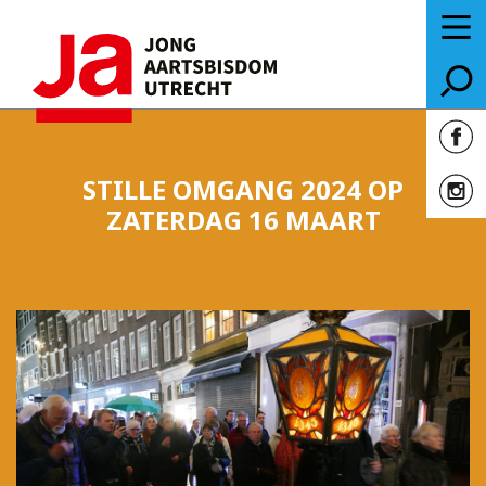
STILLE OMGANG 2024 OP
ZATERDAG 16 MAART