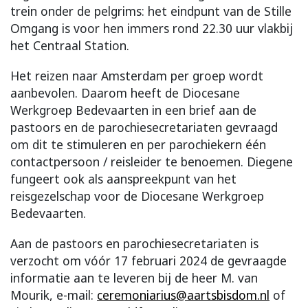
trein onder de pelgrims: het eindpunt van de Stille
Omgang is voor hen immers rond 22.30 uur vlakbij
het Centraal Station.
Het reizen naar Amsterdam per groep wordt
aanbevolen. Daarom heeft de Diocesane
Werkgroep Bedevaarten in een brief aan de
pastoors en de parochiesecretariaten gevraagd
om dit te stimuleren en per parochiekern één
contactpersoon / reisleider te benoemen. Diegene
fungeert ook als aanspreekpunt van het
reisgezelschap voor de Diocesane Werkgroep
Bedevaarten.
Aan de pastoors en parochiesecretariaten is
verzocht om vóór 17 februari 2024 de gevraagde
informatie aan te leveren bij de heer M. van
Mourik, e-mail:
ceremoniarius@aartsbisdom.nl
of