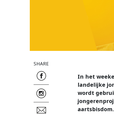
SHARE
In het weeke
landelijke j
wordt gebrui
jongerenproj
aartsbisdom