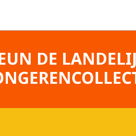
EUN DE LANDELI
ONGERENCOLLEC