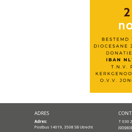
ADRES
CONT
Adres:
T 030 
Postbus 14019, 3508 SB Utrecht
jonger