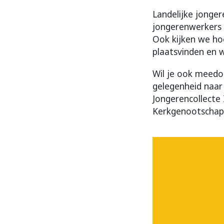
Landelijke jonger
jongerenwerkers 
Ook kijken we ho
plaatsvinden en w
Wil je ook meedo
gelegenheid naar
Jongerencollecte
Kerkgenootschap i