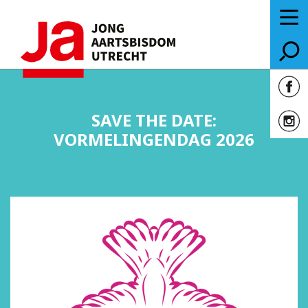
SAVE THE DATE:
VORMELINGENDAG 2026