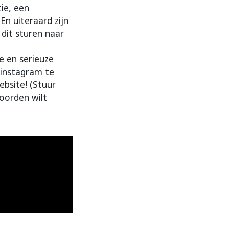
ie, een
En uiteraard zijn
 dit sturen naar
e en serieuze
 instagram te
ebsite! (Stuur
oorden wilt