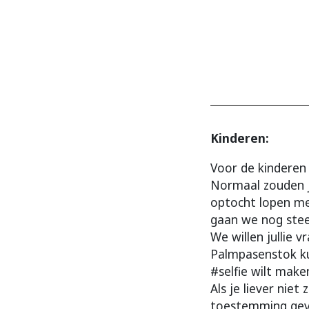
Kinderen:
Voor de kinderen
Normaal zouden ju
optocht lopen m
gaan we nog steed
We willen jullie v
Palmpasenstok k
#selfie wilt make
Als je liever niet
toestemming geven