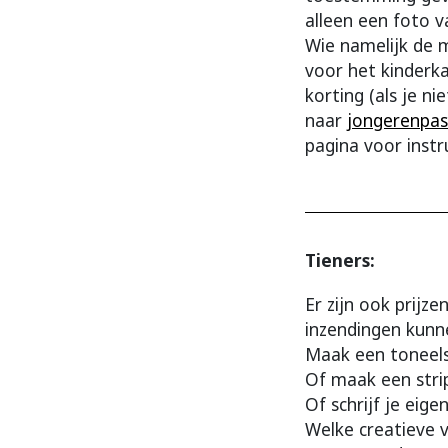
alleen een foto v
Wie namelijk de m
voor het kinderk
korting (als je n
naar
jongerenpas
pagina voor inst
Tieners:
Er zijn ook prijz
inzendingen kunne
Maak een toneels
Of maak een stri
Of schrijf je eig
Welke creatieve 