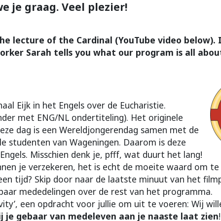
 je graag. Veel plezier!
he lecture of the Cardinal (YouTube video below). I
rker Sarah tells you what our program is all abou
aal Eijk in het Engels over de Eucharistie.
nder met ENG/NL ondertiteling). Het originele
eze dag is een Wereldjongerendag samen met de
ale studenten van Wageningen. Daarom is deze
 Engels. Misschien denk je, pfff, wat duurt het lang!
en je verzekeren, het is echt de moeite waard om te 
en tijd? Skip door naar de laatste minuut van het film
paar mededelingen over de rest van het programma.
vity’, een opdracht voor jullie om uit te voeren: Wij wil
ij je gebaar van medeleven aan je naaste laat zien
!