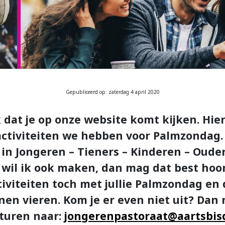
Gepubliceerd op: zaterdag 4 april 2020
k dat je op onze website komt kijken. Hie
 activiteiten we hebben voor Palmzondag
 in Jongeren – Tieners – Kinderen – Ouder
t wil ik ook maken, dan mag dat best ho
tiviteiten toch met jullie Palmzondag en
en vieren. Kom je er even niet uit? Dan m
sturen naar:
jongerenpastoraat@aartsbis