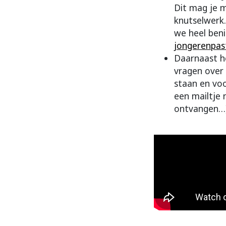
Dit mag je m
knutselwerk…
we heel beni
jongerenpas
Daarnaast he
vragen over 
staan en voo
een mailtje
ontvangen…