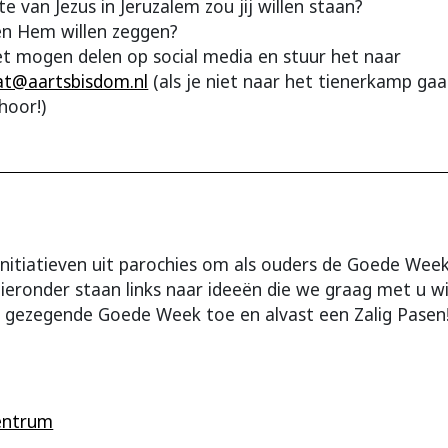
e van Jezus in Jeruzalem zou jij willen staan?
en Hem willen zeggen?
et mogen delen op social media en stuur het naar
at@aartsbisdom.nl
(als je niet naar het tienerkamp ga
hoor!)
initiatieven uit parochies om als ouders de Goede Wee
Hieronder staan links naar ideeën die we graag met u wi
gezegende Goede Week toe en alvast een Zalig Pasen
Centrum