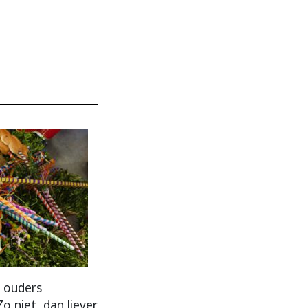
e ouders
o niet, dan liever