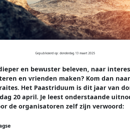
Gepubliceerd op: donderdag 13 maart 2025
 dieper en bewuster beleven, naar intere
steren en vrienden maken? Kom dan naar
raites. Het Paastriduum is dit jaar van d
ndag 20 april. Je leest onderstaande uitn
or de organisatoren zelf zijn verwoord:
agse