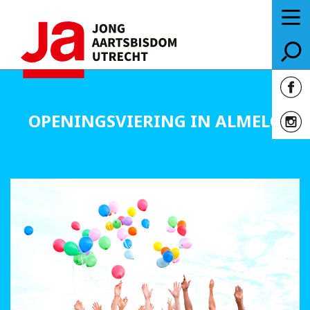
OPENINGSVIERING IN ALMELO