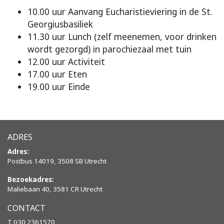
10.00 uur Aanvang Eucharistieviering in de St.
Georgiusbasiliek
11.30 uur Lunch (zelf meenemen, voor drinken
wordt gezorgd) in parochiezaal met tuin
12.00 uur Activiteit
17.00 uur Eten
19.00 uur Einde
ADRES
Adres:
Postbus 14019, 3508 SB Utrecht
Bezoekadres:
Maliebaan 40, 3581 CR Utrecht
CONTACT
T 030 2361570