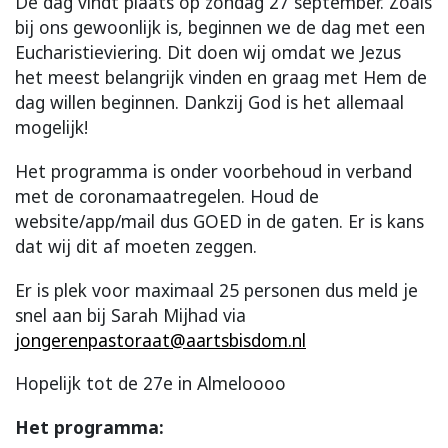
De dag vindt plaats op zondag 27 september. Zoals
bij ons gewoonlijk is, beginnen we de dag met een
Eucharistieviering. Dit doen wij omdat we Jezus
het meest belangrijk vinden en graag met Hem de
dag willen beginnen. Dankzij God is het allemaal
mogelijk!
Het programma is onder voorbehoud in verband
met de coronamaatregelen. Houd de
website/app/mail dus GOED in de gaten. Er is kans
dat wij dit af moeten zeggen.
Er is plek voor maximaal 25 personen dus meld je
snel aan bij Sarah Mijhad via
jongerenpastoraat@aartsbisdom.nl
Hopelijk tot de 27e in Almeloooo
Het programma: