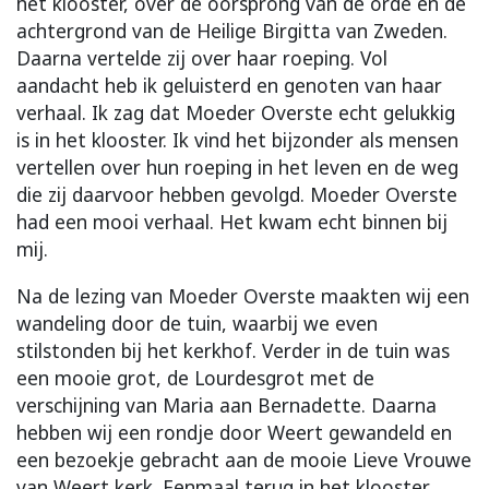
het klooster, over de oorsprong van de orde en de
achtergrond van de Heilige Birgitta van Zweden.
Daarna vertelde zij over haar roeping. Vol
aandacht heb ik geluisterd en genoten van haar
verhaal. Ik zag dat Moeder Overste echt gelukkig
is in het klooster. Ik vind het bijzonder als mensen
vertellen over hun roeping in het leven en de weg
die zij daarvoor hebben gevolgd. Moeder Overste
had een mooi verhaal. Het kwam echt binnen bij
mij.
Na de lezing van Moeder Overste maakten wij een
wandeling door de tuin, waarbij we even
stilstonden bij het kerkhof. Verder in de tuin was
een mooie grot, de Lourdesgrot met de
verschijning van Maria aan Bernadette. Daarna
hebben wij een rondje door Weert gewandeld en
een bezoekje gebracht aan de mooie Lieve Vrouwe
van Weert kerk. Eenmaal terug in het klooster