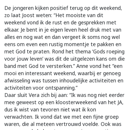
De jongeren kijken positief terug op dit weekend,
zo laat Joost weten: “Het mooiste van dit
weekend vond ik de rust en de gesprekken met
elkaar. Je bent in je eigen leven heel druk met van
alles en nog wat en dan vergeet ik soms nog wel
eens om even een rustig momentje te pakken en
met God te praten. Rond het thema ‘Gods roeping
voor jouw leven’ was dit de uitgelezen kans om die
band met God te versterken.” Anne vond het “een
mooi en interessant weekend, waarbij er genoeg
afwisseling was tussen inhoudelijke activiteiten en
activiteiten voor ontspanning.”
Daar sluit Vera zich bij aan: “Ik was nog niet eerder
mee geweest op een kloosterweekend van het JA,
dus ik wist van tevoren niet wat ik kon
verwachten. Ik vond dat we met een fijne groep
waren, die al meteen vertrouwd voelde. Ook was