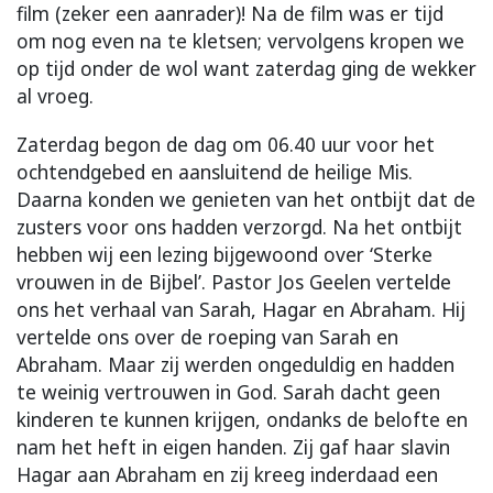
film (zeker een aanrader)! Na de film was er tijd
om nog even na te kletsen; vervolgens kropen we
op tijd onder de wol want zaterdag ging de wekker
al vroeg.
Zaterdag begon de dag om 06.40 uur voor het
ochtendgebed en aansluitend de heilige Mis.
Daarna konden we genieten van het ontbijt dat de
zusters voor ons hadden verzorgd. Na het ontbijt
hebben wij een lezing bijgewoond over ‘Sterke
vrouwen in de Bijbel’. Pastor Jos Geelen vertelde
ons het verhaal van Sarah, Hagar en Abraham. Hij
vertelde ons over de roeping van Sarah en
Abraham. Maar zij werden ongeduldig en hadden
te weinig vertrouwen in God. Sarah dacht geen
kinderen te kunnen krijgen, ondanks de belofte en
nam het heft in eigen handen. Zij gaf haar slavin
Hagar aan Abraham en zij kreeg inderdaad een