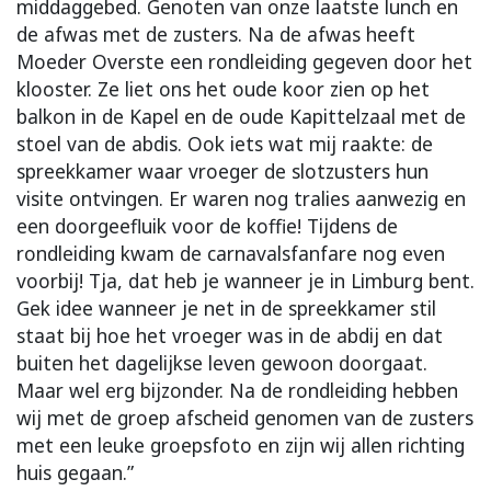
middaggebed. Genoten van onze laatste lunch en
de afwas met de zusters. Na de afwas heeft
Moeder Overste een rondleiding gegeven door het
klooster. Ze liet ons het oude koor zien op het
balkon in de Kapel en de oude Kapittelzaal met de
stoel van de abdis. Ook iets wat mij raakte: de
spreekkamer waar vroeger de slotzusters hun
visite ontvingen. Er waren nog tralies aanwezig en
een doorgeefluik voor de koffie! Tijdens de
rondleiding kwam de carnavalsfanfare nog even
voorbij! Tja, dat heb je wanneer je in Limburg bent.
Gek idee wanneer je net in de spreekkamer stil
staat bij hoe het vroeger was in de abdij en dat
buiten het dagelijkse leven gewoon doorgaat.
Maar wel erg bijzonder. Na de rondleiding hebben
wij met de groep afscheid genomen van de zusters
met een leuke groepsfoto en zijn wij allen richting
huis gegaan.”