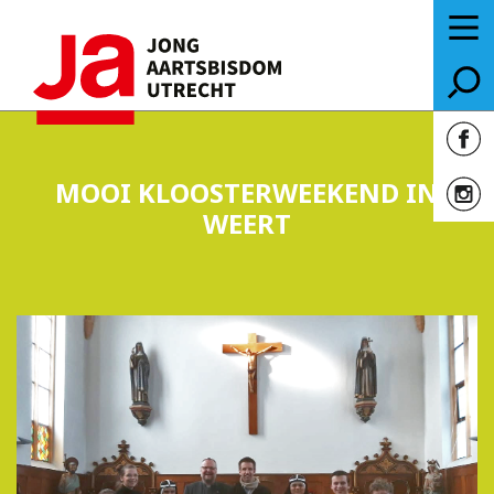
MOOI KLOOSTERWEEKEND IN
WEERT