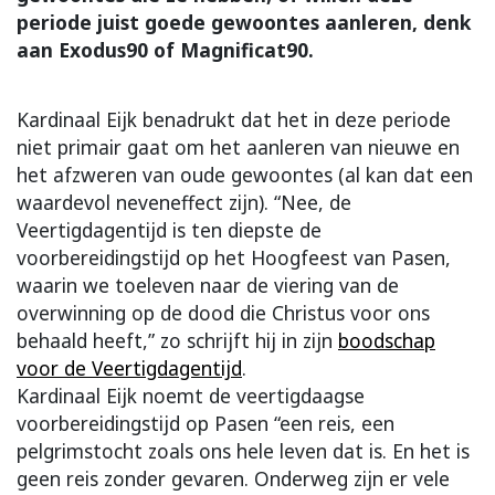
periode juist goede gewoontes aanleren, denk
aan Exodus90 of Magnificat90.
Kardinaal Eijk benadrukt dat het in deze periode
niet primair gaat om het aanleren van nieuwe en
het afzweren van oude gewoontes (al kan dat een
waardevol neveneffect zijn). “Nee, de
Veertigdagentijd is ten diepste de
voorbereidingstijd op het Hoogfeest van Pasen,
waarin we toeleven naar de viering van de
overwinning op de dood die Christus voor ons
behaald heeft,” zo schrijft hij in zijn
boodschap
voor de Veertigdagentijd
.
Kardinaal Eijk noemt de veertigdaagse
voorbereidingstijd op Pasen “een reis, een
pelgrimstocht zoals ons hele leven dat is. En het is
geen reis zonder gevaren. Onderweg zijn er vele