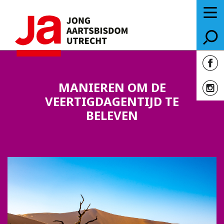
MANIEREN OM DE
VEERTIGDAGENTIJD TE
BELEVEN