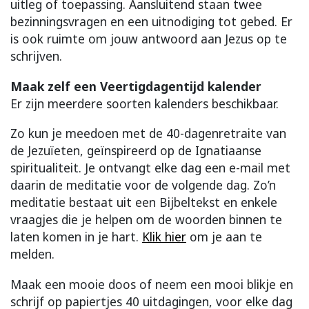
uitleg of toepassing. Aansluitend staan twee
bezinningsvragen en een uitnodiging tot gebed. Er
is ook ruimte om jouw antwoord aan Jezus op te
schrijven.
Maak zelf een Veertigdagentijd kalender
Er zijn meerdere soorten kalenders beschikbaar.
Zo kun je meedoen met de 40-dagenretraite van
de Jezuïeten, geïnspireerd op de Ignatiaanse
spiritualiteit. Je ontvangt elke dag een e-mail met
daarin de meditatie voor de volgende dag. Zo’n
meditatie bestaat uit een Bijbeltekst en enkele
vraagjes die je helpen om de woorden binnen te
laten komen in je hart.
Klik hier
om je aan te
melden.
Maak een mooie doos of neem een mooi blikje en
schrijf op papiertjes 40 uitdagingen, voor elke dag