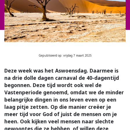
Gepubliceerd op: vrijdag 7 maart 2025
Deze week was het Aswoensdag. Daarmee is
na drie dolle dagen carnaval de 40-dagentijd
begonnen. Deze tijd wordt ook wel de
Vastenperiode genoemd, omdat we de minder
belangrijke dingen in ons leven even op een
laag pitje zetten. Op die manier creëer je
meer tijd voor God of juist de mensen om je
heen. Ook kijken veel mensen naar slechte
gewoontes die ze hebben, of willen deze