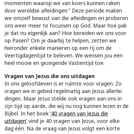
momenten waarop we van koers kunnen raken
door wereldse afleidingen.” Deze periode maken
we onszelf bewust van die afleidingen en proberen
ons weer meer te focussen op God. Maar hoe pak
je dat nu eigenlijk aan? Hoe bereiden we ons voor
op Pasen? Om je daarbij te helpen, zetten we
hieronder enkele manieren op een rij om de
Veertigdagentijd te beleven. We wensen jou een
heel mooie en gezegende Vastentijd toe.
Vragen van Jezus die ons uitdagen
In ons geloofsleven is er ruimte voor vragen. Zo
vragen we in gebed regelmatig aan Jezus allerlei
dingen. Maar Jezus stelde ook vragen aan ons in
zijn tijd op aarde, die wij nu nog kunnen lezen in de
Bijbel. In het boek
‘40 vragen van Jezus die
uitdagen’
vind je 40 vragen van Jezus, voor elke
dag één. Na de vraag van Jezus volgt een korte