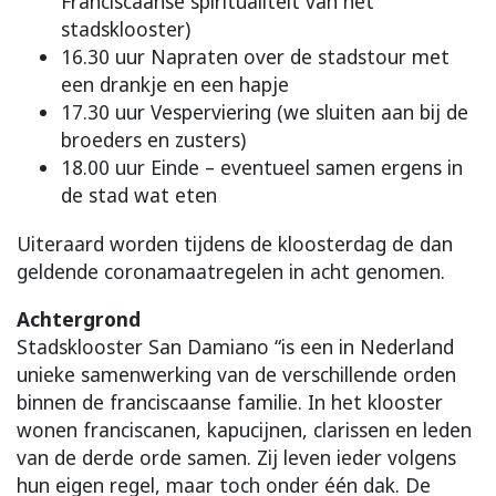
Franciscaanse spiritualiteit van het
stadsklooster)
16.30 uur Napraten over de stadstour met
een drankje en een hapje
17.30 uur Vesperviering (we sluiten aan bij de
broeders en zusters)
18.00 uur Einde – eventueel samen ergens in
de stad wat eten
Uiteraard worden tijdens de kloosterdag de dan
geldende coronamaatregelen in acht genomen.
Achtergrond
Stadsklooster San Damiano “is een in Nederland
unieke samenwerking van de verschillende orden
binnen de franciscaanse familie. In het klooster
wonen franciscanen, kapucijnen, clarissen en leden
van de derde orde samen. Zij leven ieder volgens
hun eigen regel, maar toch onder één dak. De