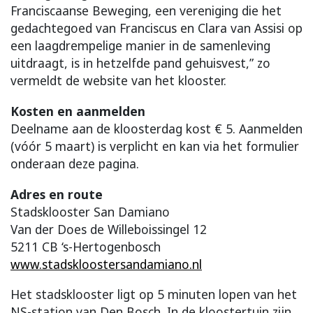
Franciscaanse Beweging, een vereniging die het
gedachtegoed van Franciscus en Clara van Assisi op
een laagdrempelige manier in de samenleving
uitdraagt, is in hetzelfde pand gehuisvest,” zo
vermeldt de website van het klooster.
Kosten en aanmelden
Deelname aan de kloosterdag kost € 5. Aanmelden
(vóór 5 maart) is verplicht en kan via het formulier
onderaan deze pagina.
Adres en route
Stadsklooster San Damiano
Van der Does de Willeboissingel 12
5211 CB ‘s-Hertogenbosch
www.stadskloostersandamiano.nl
Het stadsklooster ligt op 5 minuten lopen van het
NS-station van Den Bosch. In de kloostertuin zijn