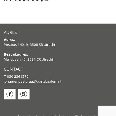
ADRES
Adres:
Postbus 14019, 3508 SB Utrecht
Bezoekadres:
Maliebaan 40, 3581 CR Utrecht
CONTACT
T 030 2361570
jongerenpastoraat@aartsbisdom.
nl