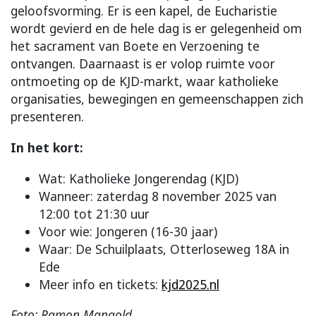
geloofsvorming. Er is een kapel, de Eucharistie
wordt gevierd en de hele dag is er gelegenheid om
het sacrament van Boete en Verzoening te
ontvangen. Daarnaast is er volop ruimte voor
ontmoeting op de KJD-markt, waar katholieke
organisaties, bewegingen en gemeenschappen zich
presenteren.
In het kort:
Wat: Katholieke Jongerendag (KJD)
Wanneer: zaterdag 8 november 2025 van
12:00 tot 21:30 uur
Voor wie: Jongeren (16-30 jaar)
Waar: De Schuilplaats, Otterloseweg 18A in
Ede
Meer info en tickets:
kjd2025.nl
Foto: Ramon Mangold