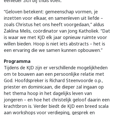
eenieder zich bij thuis voelt.
“Geloven betekent: gemeenschap vormen, je
inzetten voor elkaar, en samenleven uit liefde –
zoals Christus het ons heeft voorgedaan,” aldus
Żaklina Melis, coördinator van Jong Katholiek. “Dat
is waar we met KJD elk jaar opnieuw ruimte voor
willen bieden. Hoop is niet iets abstracts – het is
een ervaring die we samen kunnen opbouwen.”
Programma
Tijdens de KJD zijn er verschillende mogelijkheden
om te bouwen aan een persoonlijke relatie met
God. Hoofdspreker is Richard Steenvoorde o.p.,
priester en dominicaan, die dieper zal ingaan op
het thema hoop in het dagelijks leven van
jongeren – en hoe het christelijk geloof daarin een
krachtbron is. Verder biedt de KJD een breed scala
aan workshops voor verdieping, gesprek en