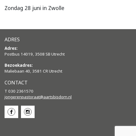
Zondag 28 juni in Zwolle
ADRES
Adres:
Postbus 14019, 3508 SB Utrecht
Bezoekadres:
Maliebaan 40, 3581 CR Utrecht
CONTACT
T 030 2361570
jongerenpastoraat@aartsbisdom.
nl