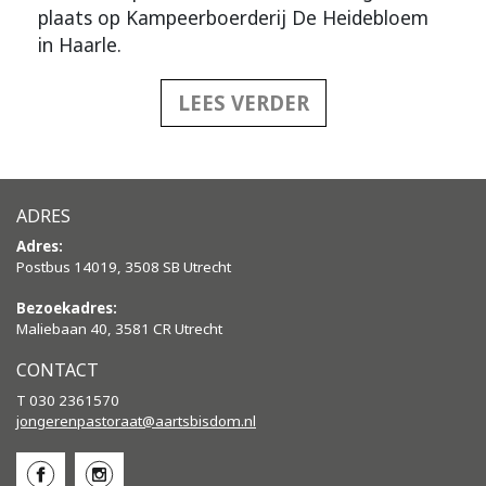
plaats op Kampeerboerderij De Heidebloem
in Haarle.
LEES VERDER
ADRES
Adres:
Postbus 14019, 3508 SB Utrecht
Bezoekadres:
Maliebaan 40, 3581 CR Utrecht
CONTACT
T 030 2361570
jongerenpastoraat@aartsbisdom.
nl