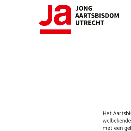
Het Aartsbi
welbekende
met een ge