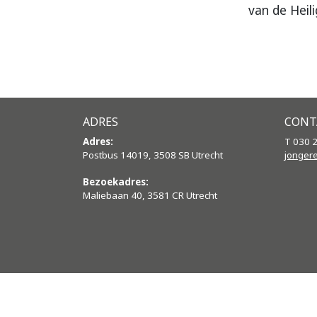
van de Heil
ADRES
CONT
Adres:
T 030 
Postbus 14019, 3508 SB Utrecht
jonger
Bezoekadres:
Maliebaan 40, 3581 CR Utrecht