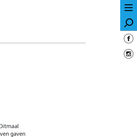
Ditmaal
even gaven