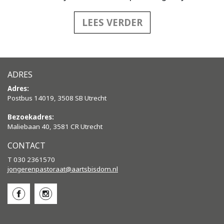
LEES VERDER
ADRES
Adres:
Postbus 14019, 3508 SB Utrecht
Bezoekadres:
Maliebaan 40, 3581 CR Utrecht
CONTACT
T 030 2361570
jongerenpastoraat@aartsbisdom.
nl