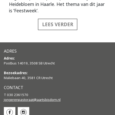
Heidebloem in Haarle. Het thema van dit jaar
is ‘Feestweek’.
LEES VERDER
ADRES
Adres:
Postbus 14019, 3508 SB Utrecht
Bezoekadres:
Maliebaan 40, 3581 CR Utrecht
CONTACT
T 030 2361570
jongerenpastoraat@aartsbisdom.
nl