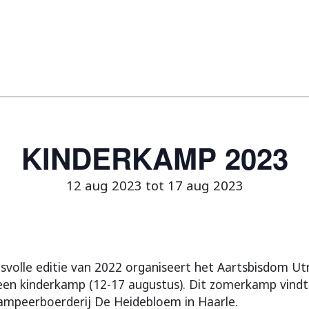
KINDERKAMP 2023
12 aug 2023 tot 17 aug 2023
svolle editie van 2022 organiseert het Aartsbisdom Ut
een kinderkamp (12-17 augustus). Dit zomerkamp vind
ampeerboerderij De Heidebloem in Haarle.