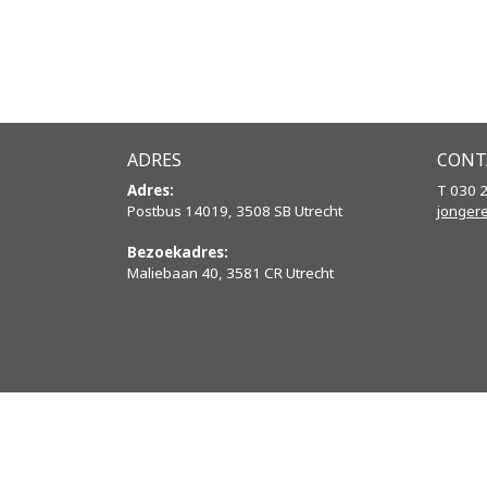
ADRES
CONT
Adres:
T 030 
Postbus 14019, 3508 SB Utrecht
jonger
Bezoekadres:
Maliebaan 40, 3581 CR Utrecht