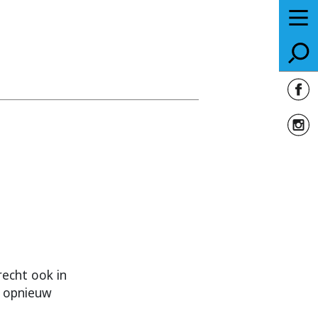
recht ook in
t opnieuw