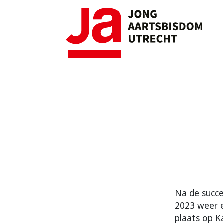
Na de succe
2023 weer 
plaats op K