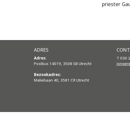
priester Gau
ADRES
CONT
Adres:
T 030 
Postbus 14019, 3508 SB Utrecht
jonger
Bezoekadres:
Maliebaan 40, 3581 CR Utrecht