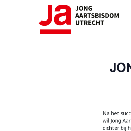
JO
Na het succ
wil Jong Aa
dichter bij