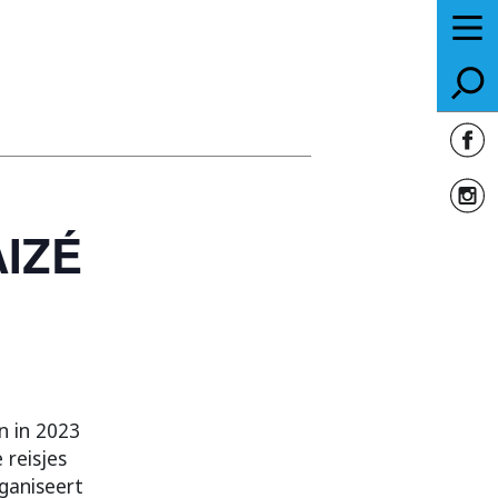
IZÉ
n in 2023
 reisjes
rganiseert