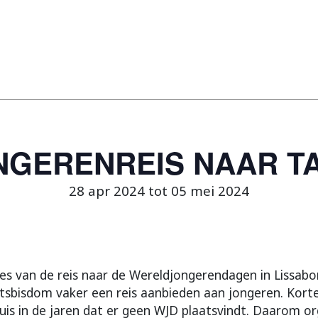
NGERENREIS NAAR TA
28 apr 2024 tot 05 mei 2024
es van de reis naar de Wereldjongerendagen in Lissabo
rtsbisdom vaker een reis aanbieden aan jongeren. Korte
 huis in de jaren dat er geen WJD plaatsvindt. Daarom o