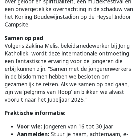
over geloof en spiritualiteit, een muziekfestival en
een onvergetelijke overnachting in de schaduw van
het Koning Boudewijnstadion op de Heysel Indoor
Campsite.
Samen op pad
Volgens Żaklina Melis, beleidsmedewerker bij Jong
Katholiek, wordt deze internationale ontmoeting
een fantastische ervaring voor de jongeren die
erbij kunnen zijn. “Samen met de jongerenwerkers
in de bisdommen hebben we besloten om
gezamenlijk te reizen. Als we samen op pad gaan,
zijn we ‘pelgrims van Hoop’ en blikken we alvast
vooruit naar het Jubeljaar 2025.”
Praktische informatie:
Voor wie:
Jongeren van 16 tot 30 jaar
Aanmelden:
Stuur je naam, achternaam, e-