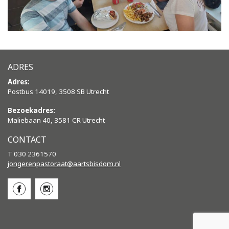
ADRES
Adres:
Postbus 14019, 3508 SB Utrecht
Bezoekadres:
Maliebaan 40, 3581 CR Utrecht
CONTACT
T 030 2361570
jongerenpastoraat@aartsbisdom.
nl