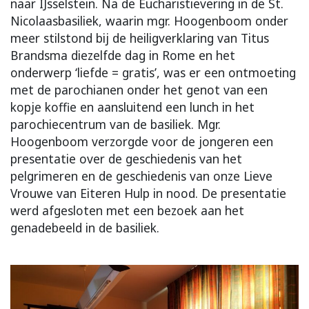
naar IJsselstein. Na de Eucharistievering in de St.
Nicolaasbasiliek, waarin mgr. Hoogenboom onder
meer stilstond bij de heiligverklaring van Titus
Brandsma diezelfde dag in Rome en het
onderwerp ‘liefde = gratis’, was er een ontmoeting
met de parochianen onder het genot van een
kopje koffie en aansluitend een lunch in het
parochiecentrum van de basiliek. Mgr.
Hoogenboom verzorgde voor de jongeren een
presentatie over de geschiedenis van het
pelgrimeren en de geschiedenis van onze Lieve
Vrouwe van Eiteren Hulp in nood. De presentatie
werd afgesloten met een bezoek aan het
genadebeeld in de basiliek.