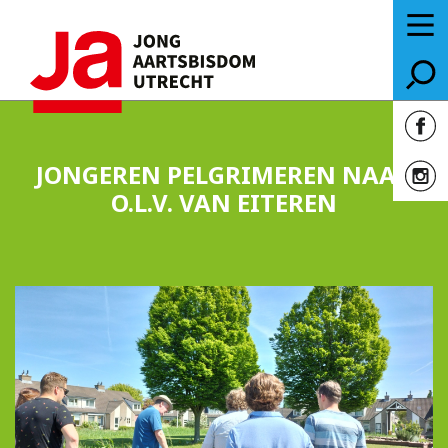
JONGEREN PELGRIMEREN NAAR
O.L.V. VAN EITEREN