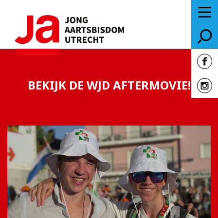
BEKIJK DE WJD AFTERMOVIE!