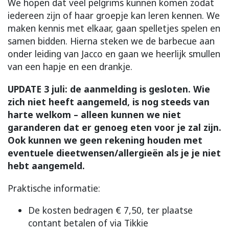
We hopen dat veel pelgrims kunnen komen zodat
iedereen zijn of haar groepje kan leren kennen. We
maken kennis met elkaar, gaan spelletjes spelen en
samen bidden. Hierna steken we de barbecue aan
onder leiding van Jacco en gaan we heerlijk smullen
van een hapje en een drankje.
UPDATE 3 juli: de aanmelding is gesloten. Wie
zich niet heeft aangemeld, is nog steeds van
harte welkom – alleen kunnen we niet
garanderen dat er genoeg eten voor je zal zijn.
Ook kunnen we geen rekening houden met
eventuele dieetwensen/allergieën als je je niet
hebt aangemeld.
Praktische informatie:
De kosten bedragen € 7,50, ter plaatse
contant betalen of via Tikkie