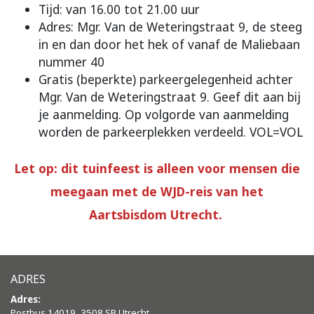
Tijd: van 16.00 tot 21.00 uur
Adres: Mgr. Van de Weteringstraat 9, de steeg
in en dan door het hek of vanaf de Maliebaan
nummer 40
Gratis (beperkte) parkeergelegenheid achter
Mgr. Van de Weteringstraat 9. Geef dit aan bij
je aanmelding. Op volgorde van aanmelding
worden de parkeerplekken verdeeld. VOL=VOL
Let op: dit tuinfeest is alleen voor mensen die
meegaan met de WJD-reis van het
Aartsbisdom Utrecht.
ADRES
Adres:
Postbus 14019, 3508 SB Utrecht