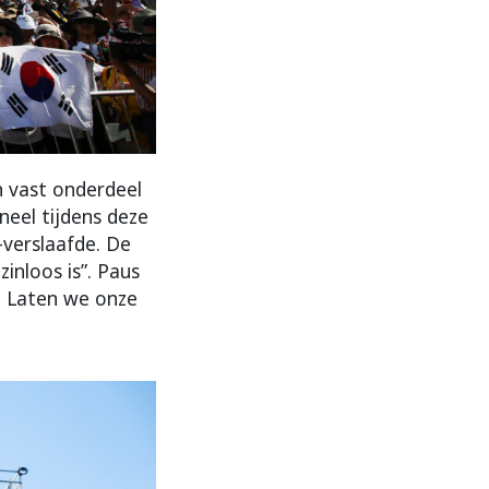
n vast onderdeel
eel tijdens deze
-verslaafde. De
zinloos is”. Paus
 … Laten we onze