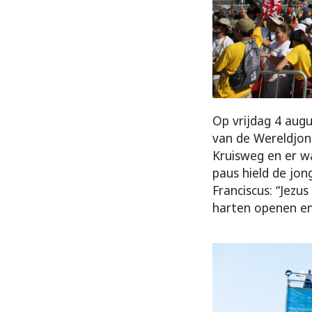
Op vrijdag 4 augu
van de Wereldjon
Kruisweg en er w
paus hield de jong
Franciscus: “Jezu
harten openen en