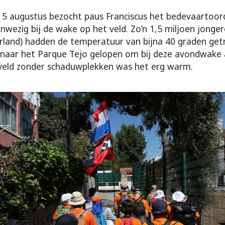
5 augustus bezocht paus Franciscus het bedevaartoord
nwezig bij de wake op het veld. Zo’n 1,5 miljoen jonger
rland) hadden de temperatuur van bijna 40 graden get
 naar het Parque Tejo gelopen om bij deze avondwake a
veld zonder schaduwplekken was het erg warm.