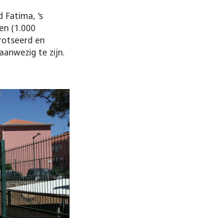
 Fatima, ‘s
en (1.000
rotseerd en
anwezig te zijn.