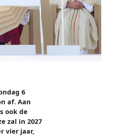
zondag 6
n af. Aan
s ook de
e zal in 2027
 vier jaar,