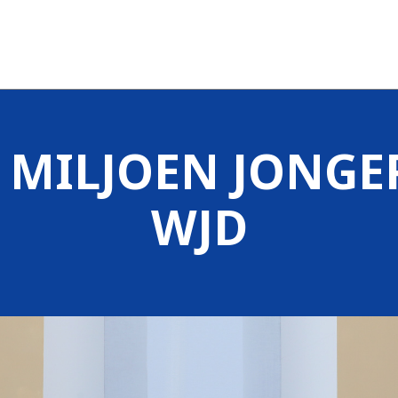
MILJOEN JONGER
WJD