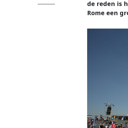
de reden is h
Rome een gro