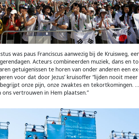
stus was paus Franciscus aanwezig bij de Kruisweg, ee
gerendagen. Acteurs combineerden muziek, dans en ton
aren getuigenissen te horen van onder anderen een ex
eren voor dat door Jezus’ kruisoffer “lijden nooit meer 
s begrijpt onze pijn, onze zwaktes en tekortkomingen.
 ons vertrouwen in Hem plaatsen.”