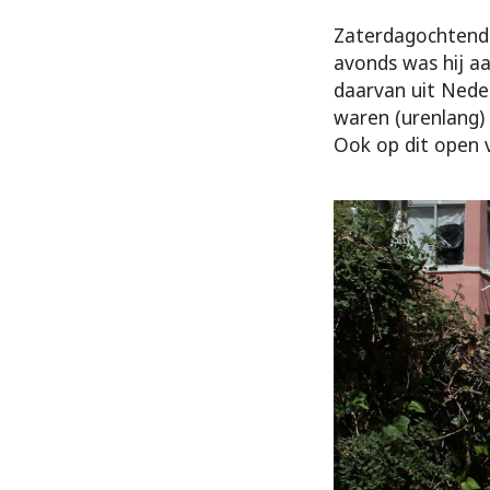
Zaterdagochtend 
avonds was hij aa
daarvan uit Nede
waren (urenlang)
Ook op dit open 