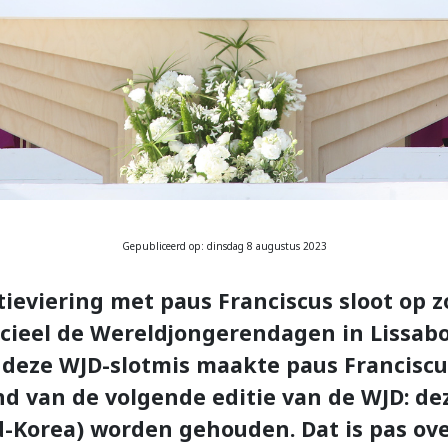
Gepubliceerd op: dinsdag 8 augustus 2023
tieviering met paus Franciscus sloot op 
icieel de Wereldjongerendagen in Lissabo
 deze WJD-slotmis maakte paus Franciscu
nd van de volgende editie van de WJD: dez
d-Korea) worden gehouden. Dat is pas over